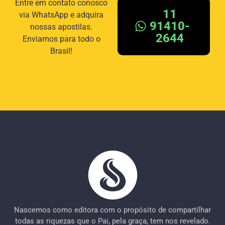
Entre em contato conosco
11
via WhatsApp e adquira
91410-
nossas apostilas.
2644
Enviamos para todo o
Brasil!
Nascemos como editora com o propósito de compartilhar
todas as riquezas que o Pai, pela graça, tem nos revelado.