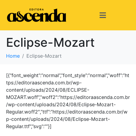
Eclipse-Mozart
Home
Eclipse-Mozart
[{“font_weight”:”normal”,”font_style”:”normal”,”woff”:”ht
tps://editoraascenda.com.br/wp-
content/uploads/2024/08/ECLIPSE-
MOZART.woff”,”woff2″:”https://editoraascenda.com.br
/wp-content/uploads/2024/08/Eclipse-Mozart-
Regular.woff2″,”ttf”:”https://editoraascenda.com.br/w
p-content/uploads/2024/08/Eclipse-Mozart-
Regular.ttf”,”svg”:””}]